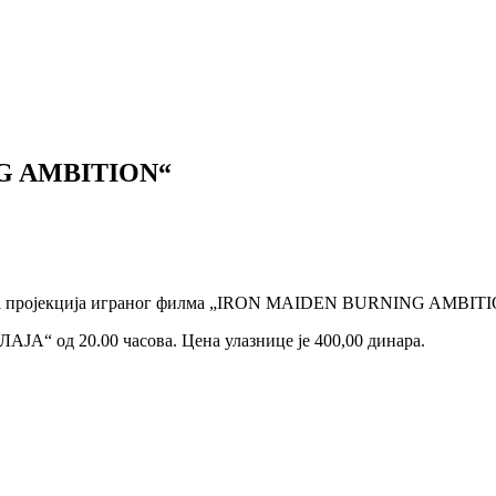
G AMBITION“
ржана пројекција играног филма „IRON MAIDEN BURNING AMBIT
ЛАЈА“ од 20.00 часова. Цена улазнице је 400,00 динара.