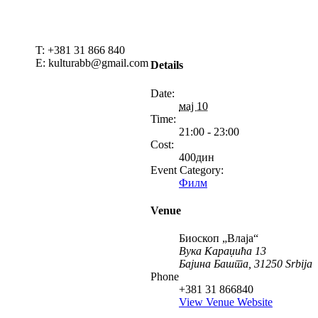
T: +381 31 866 840
E: kulturabb@gmail.com
Details
Date:
мај 10
Time:
21:00 - 23:00
Cost:
400дин
Event Category:
Филм
Venue
Биоскоп „Влаја“
Вука Караџића 13
Бајина Башта
,
31250
Srbija
Phone
+381 31 866840
View Venue Website