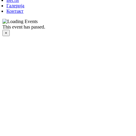
Вести
Галерија
Контакт
This event has passed.
×