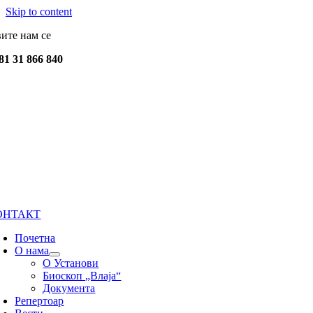
Skip to content
вите нам се
81 31 866 840
ОНТАКТ
Почетна
О нама
О Установи
Биоскоп „Влаја“
Документа
Репертоар