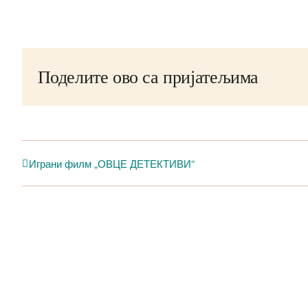
Поделите ово са пријатељима
Играни филм „ОВЦЕ ДЕТЕКТИВИ“