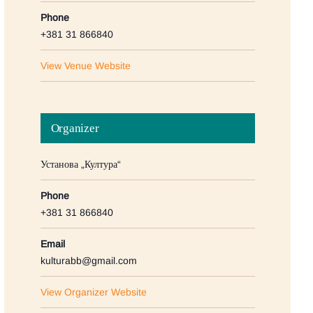
Phone
+381 31 866840
View Venue Website
Organizer
Установа „Култура“
Phone
+381 31 866840
Email
kulturabb@gmail.com
View Organizer Website