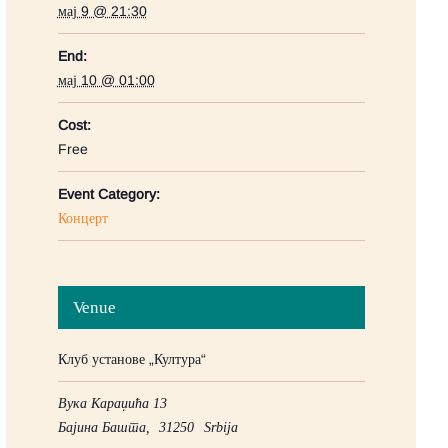
мај 9 @ 21:30
End:
мај 10 @ 01:00
Cost:
Free
Event Category:
Концерт
Venue
Клуб установе „Култура“
Вука Караџића 13
Бајина Башта
,
31250
Srbija