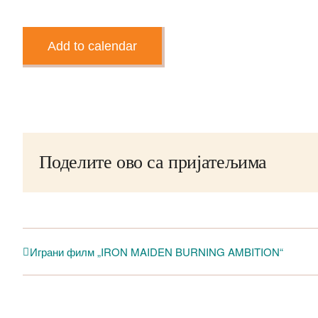
Add to calendar
Поделите ово са пријатељима
Играни филм „IRON MAIDEN BURNING AMBITION“