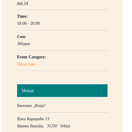
мај 14
Time:
18:00 - 20:00
Cost:
300дин
Event Category:
Представа
Venue
Биоскоп „Влаја“
Вука Караџића 13
Бајина Башта
,
31250
Srbija