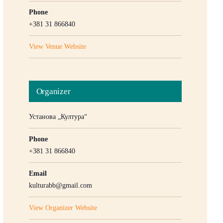
Phone
+381 31 866840
View Venue Website
Organizer
Установа „Култура“
Phone
+381 31 866840
Email
kulturabb@gmail.com
View Organizer Website