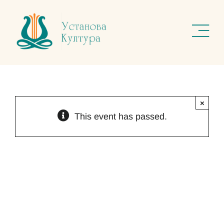
Skip
to
content
×
This event has passed.