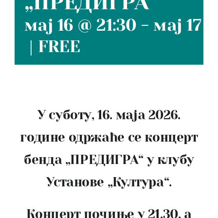
„ПРЕДИГРА“
мај 16 @ 21:30
-
мај 17 
|
FREE
У суботу, 16. маја 2026.
године одржаће се концерт
бенда „ПРЕДИГРА“ у клубу
Установе „Култура“.
Концерт почиње у 21.30, а