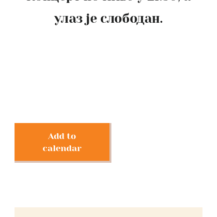
улаз је слободан.
Add to
calendar