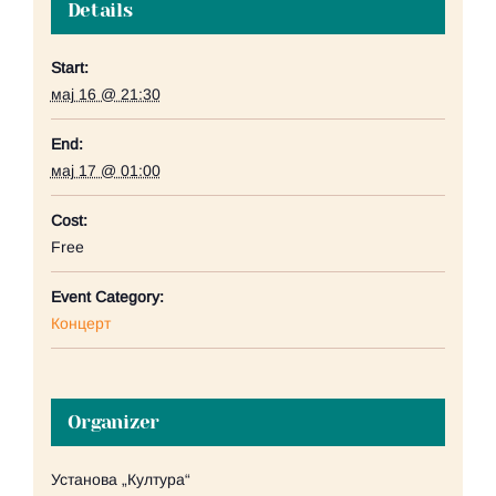
Details
Start:
мај 16 @ 21:30
End:
мај 17 @ 01:00
Cost:
Free
Event Category:
Концерт
Organizer
Установа „Култура“