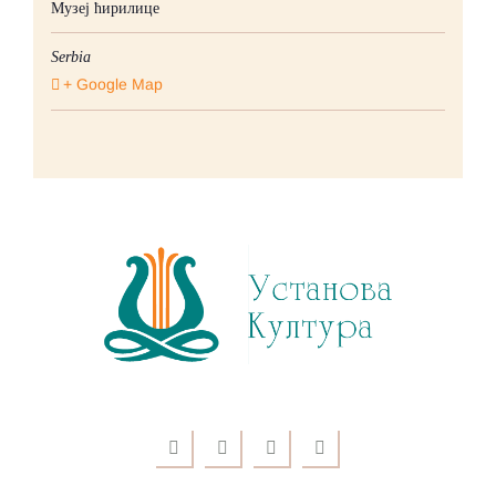
Музеј ћирилице
Serbia
+ Google Map