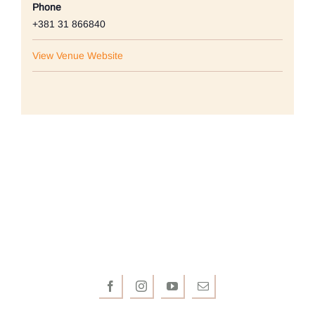
Phone
+381 31 866840
View Venue Website