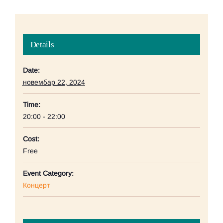
Details
Date:
новембар 22, 2024
Time:
20:00 - 22:00
Cost:
Free
Event Category:
Концерт