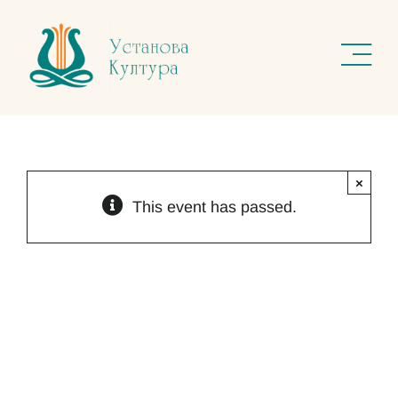
Skip
to
content
×
This event has passed.