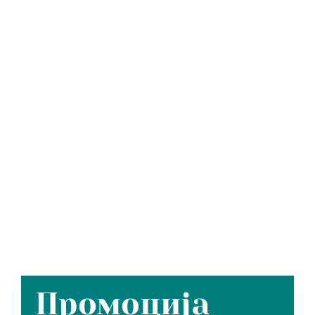
Промоција