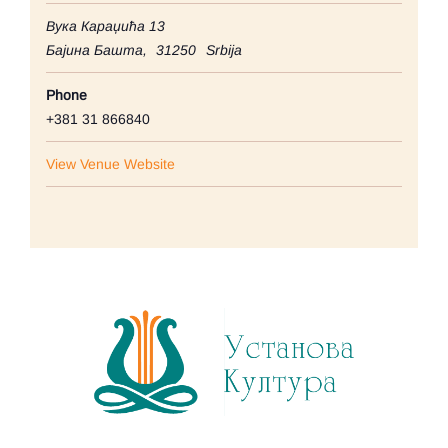
Вука Караџића 13
Бајина Башта
,
31250
Srbija
Phone
+381 31 866840
View Venue Website