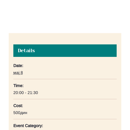
Details
Date:
мај 8
Time:
20:00 - 21:30
Cost:
500дин
Event Category: