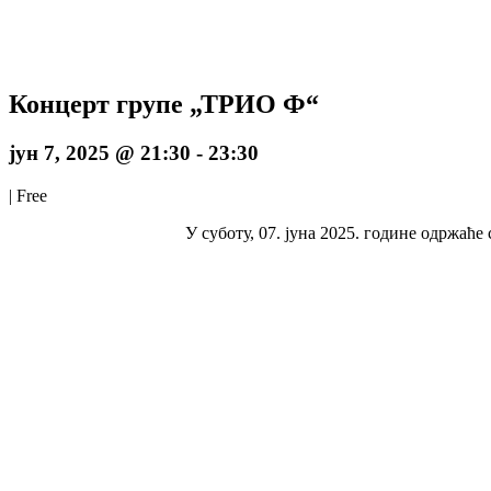
Концерт групе „ТРИО Ф“
јун 7, 2025 @ 21:30
-
23:30
|
Free
У суботу, 07. јуна 2025. године одржаћ