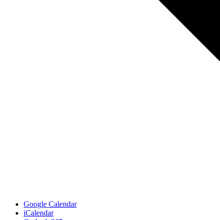
Google Calendar
iCalendar