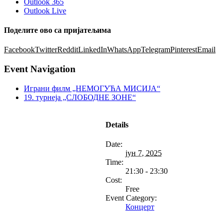
Outlook 365
Outlook Live
Поделите ово са пријатељима
Facebook
Twitter
Reddit
LinkedIn
WhatsApp
Telegram
Pinterest
Email
Event Navigation
Играни филм „НЕМОГУЋА МИСИЈА“
19. турнеја „СЛОБОДНЕ ЗОНЕ“
Details
Date:
јун 7, 2025
Time:
21:30 - 23:30
Cost:
Free
Event Category:
Концерт