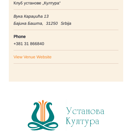
Клуб установе „Култура“
Вука Караџића 13
Бајина Башта
,
31250
Srbija
Phone
+381 31 866840
View Venue Website