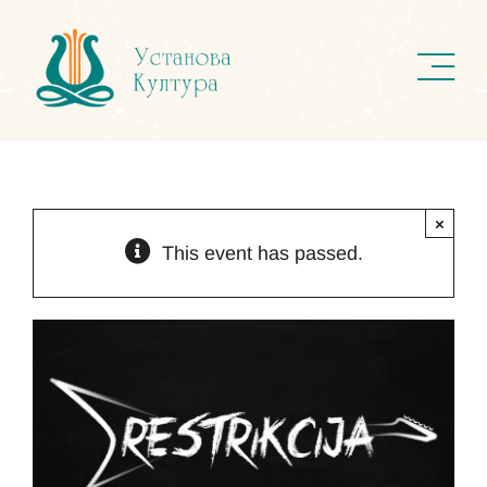
Skip
to
content
×
This event has passed.