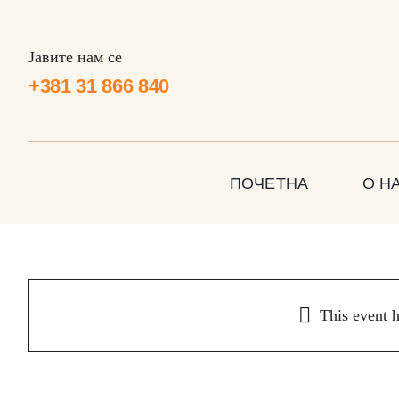
Skip
to
Јавите нам се
content
+381 31 866 840
ПОЧЕТНА
О Н
This event 