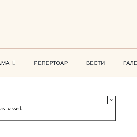
АМА
РЕПЕРТОАР
ВЕСТИ
ГАЛ
×
has passed.