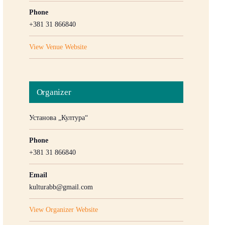
Phone
+381 31 866840
View Venue Website
Organizer
Установа „Култура“
Phone
+381 31 866840
Email
kulturabb@gmail.com
View Organizer Website