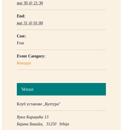
мај 30 @ 21:30
End:
мај 31 @ 01:00
Cost:
Free
Event Category:
Концерт
Venue
Клуб установе „Култура“
Вука Караџића 13
Бајина Башта
,
31250
Srbija