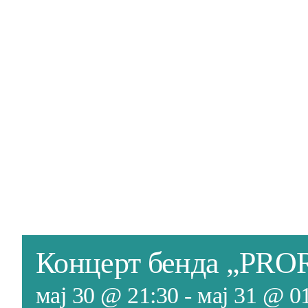
Концерт бенда „PR
мај 30 @ 21:30
-
мај 31 @ 0