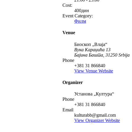
Cost:
400дин
Event Category:
Филм
Venue
Биоскоп „Влаја“
Вука Караџића 13
Бајина Башта
,
31250
Srbija
Phone
+381 31 866840
View Venue Website
Organizer
Установа „Култура“
Phone
+381 31 866840
Email
kulturabb@gmail.com
View Organizer Website