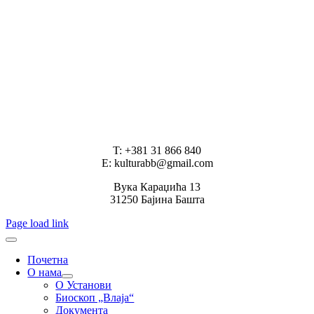
T: +381 31 866 840
E: kulturabb@gmail.com
Вука Караџића 13
31250 Бајина Башта
Page load link
Почетна
О нама
О Установи
Биоскоп „Влаја“
Документа