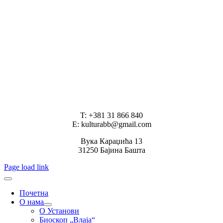
T: +381 31 866 840
E: kulturabb@gmail.com
Вука Караџића 13
31250 Бајина Башта
Page load link
Почетна
О нама
О Установи
Биоскоп „Влаја“