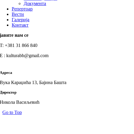
Документа
Репертоар
Вести
Галерија
Контакт
јавите нам се
T: +381 31 866 840
E : kulturabb@gmail.com
Адреса
Вука Караџића 13, Бајина Башта
Директор
Никола Васиљевић
Go to Top