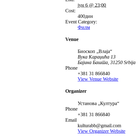
јун 6 @ 23:00
Cost:
400дин
Event Category:
Филм
Venue
Биоскоп „Влаја“
Вука Караџића 13
Бајина Башта
,
31250
Srbija
Phone
+381 31 866840
View Venue Website
Organizer
Установа „Култура“
Phone
+381 31 866840
Email
kulturabb@gmail.com
View Organizer Website