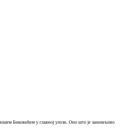
лошем Биковићем у главној улози. Оно што је занимљиво