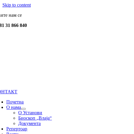
Skip to content
вите нам се
81 31 866 840
ОНТАКТ
Почетна
О нама
О Установи
Биоскоп „Влаја“
Документа
Репертоар