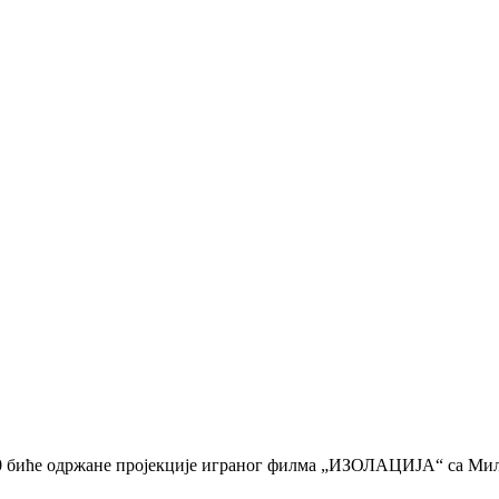
0.00 биће одржане пројекције играног филма „ИЗОЛАЦИЈА“ са Ми