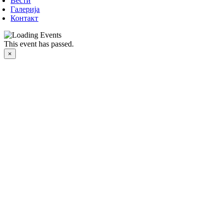
Вести
Галерија
Контакт
This event has passed.
×