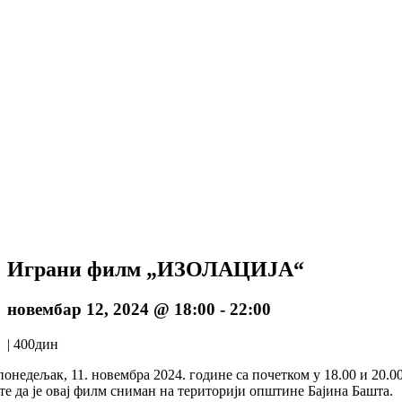
Играни филм „ИЗОЛАЦИЈА“
новембар 12, 2024 @ 18:00
-
22:00
|
400дин
понедељак, 11. новембра 2024. године са почетком у 18.00 и 2
сте да је овај филм сниман на територији општине Бајина Башта.