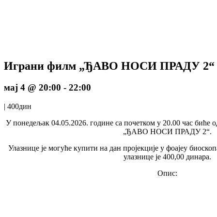
Играни филм „ЂАВО НОСИ ПРАДУ 2“
мај 4 @ 20:00
-
22:00
|
400дин
У понедељак 04.05.2026. године са почетком у 20.00 час биће 
„ЂАВО НОСИ ПРАДУ 2“.
Улазнице је могуће купити на дан пројекције у фоајеу биоско
улазнице је 400,00 динара.
Опис: