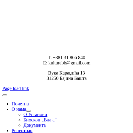
T: +381 31 866 840
E: kulturabb@gmail.com
Вука Караџића 13
31250 Бајина Башта
Page load link
Почетна
О нама
О Установи
Биоскоп „Влаја“
Документа
Репертоар