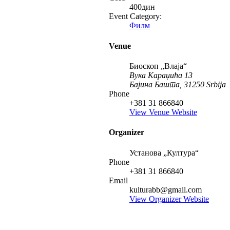
400дин
Event Category:
Филм
Venue
Биоскоп „Влаја“
Вука Караџића 13
Бајина Башта
,
31250
Srbija
Phone
+381 31 866840
View Venue Website
Organizer
Установа „Култура“
Phone
+381 31 866840
Email
kulturabb@gmail.com
View Organizer Website