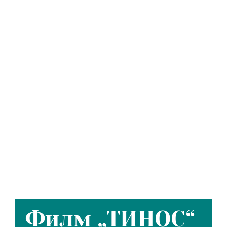
Филм „ТИНОС“