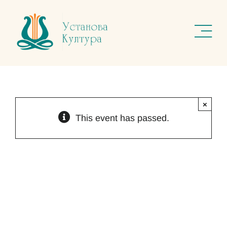
Skip
to
content
×
This event has passed.