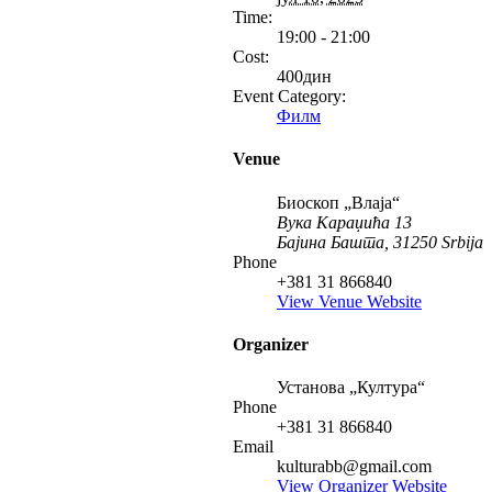
Time:
19:00 - 21:00
Cost:
400дин
Event Category:
Филм
Venue
Биоскоп „Влаја“
Вука Караџића 13
Бајина Башта
,
31250
Srbija
Phone
+381 31 866840
View Venue Website
Organizer
Установа „Култура“
Phone
+381 31 866840
Email
kulturabb@gmail.com
View Organizer Website