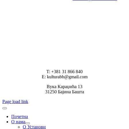
T: +381 31 866 840
E: kulturabb@gmail.com
Вука Караџића 13
31250 Бајина Башта
Page load link
Почетна
О нама
О Установи