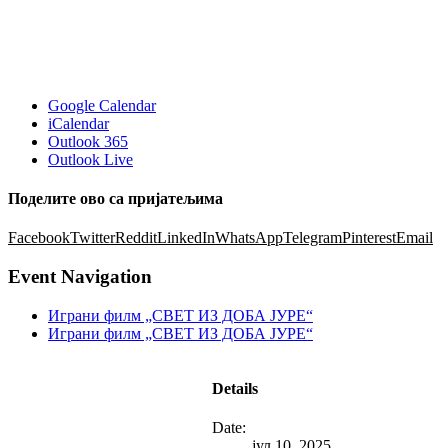
Google Calendar
iCalendar
Outlook 365
Outlook Live
Поделите ово са пријатељима
Facebook
Twitter
Reddit
LinkedIn
WhatsApp
Telegram
Pinterest
Email
Event Navigation
Играни филм „СВЕТ ИЗ ДОБА ЈУРЕ“
Играни филм „СВЕТ ИЗ ДОБА ЈУРЕ“
Details
Date:
јул 10, 2025