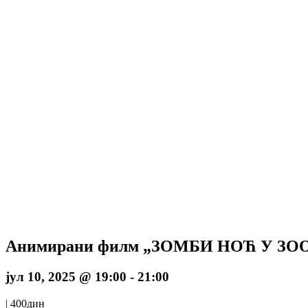
Анимирани филм „ЗОМБИ НОЋ У ЗО
јул 10, 2025 @ 19:00
-
21:00
|
400дин