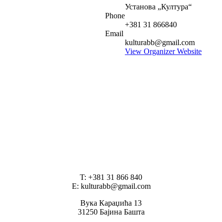
Установа „Култура“
Phone
+381 31 866840
Email
kulturabb@gmail.com
View Organizer Website
T: +381 31 866 840
E: kulturabb@gmail.com
Вука Караџића 13
31250 Бајина Башта