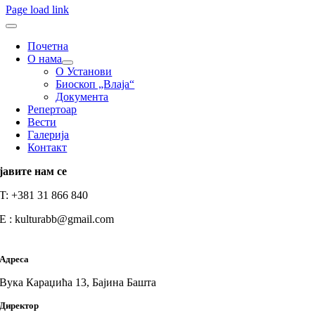
Page load link
Почетна
О нама
О Установи
Биоскоп „Влаја“
Документа
Репертоар
Вести
Галерија
Контакт
јавите нам се
T: +381 31 866 840
E : kulturabb@gmail.com
Адреса
Вука Караџића 13, Бајина Башта
Директор