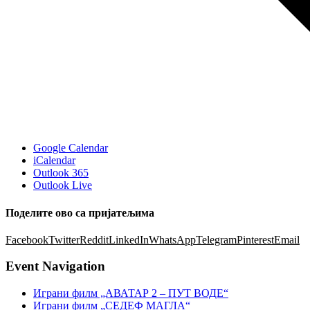
Google Calendar
iCalendar
Outlook 365
Outlook Live
Поделите ово са пријатељима
Facebook
Twitter
Reddit
LinkedIn
WhatsApp
Telegram
Pinterest
Email
Event Navigation
Играни филм „АВАТАР 2 – ПУТ ВОДЕ“
Играни филм „СЕДЕФ МАГЛА“