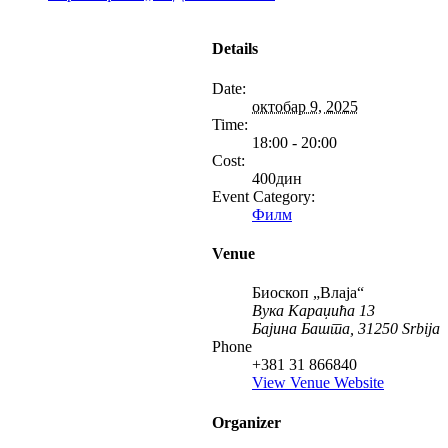
Details
Date:
октобар 9, 2025
Time:
18:00 - 20:00
Cost:
400дин
Event Category:
Филм
Venue
Биоскоп „Влаја“
Вука Караџића 13
Бајина Башта
,
31250
Srbija
Phone
+381 31 866840
View Venue Website
Organizer